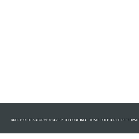
DREPTURI DE AUTOR © 2013-2026 TELCODE.INFO. TOATE DREPTURILE REZERVAT