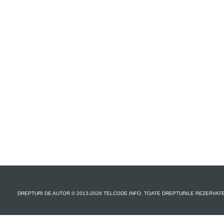
DREPTURI DE AUTOR © 2013-2026 TELCODE.INFO. TOATE DREPTURILE REZERVAT