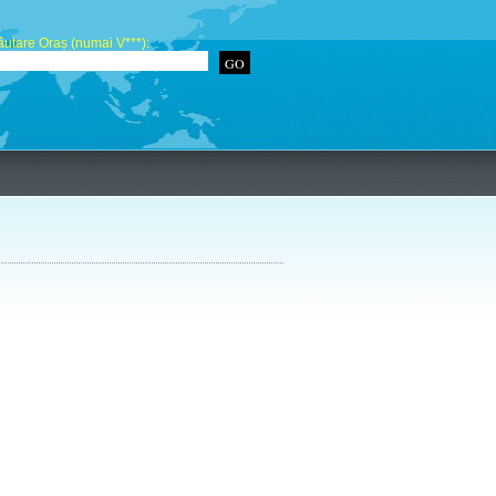
utare Oraș (numai V***):